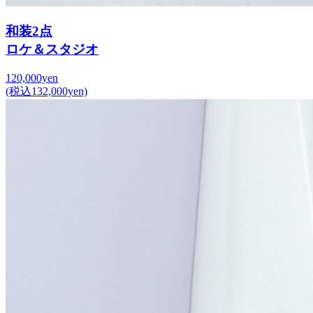
和装2点
ロケ＆スタジオ
120,000yen
(税込132,000yen)