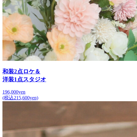
和装2点ロケ＆
洋装1点スタジオ
196,000yen
(税込215,600yen)