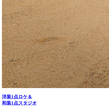
洋装1点ロケ＆
和装1点スタジオ