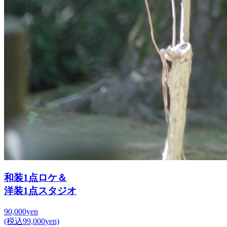
和装1点ロケ＆
洋装1点スタジオ
90,000yen
(税込99,000yen)