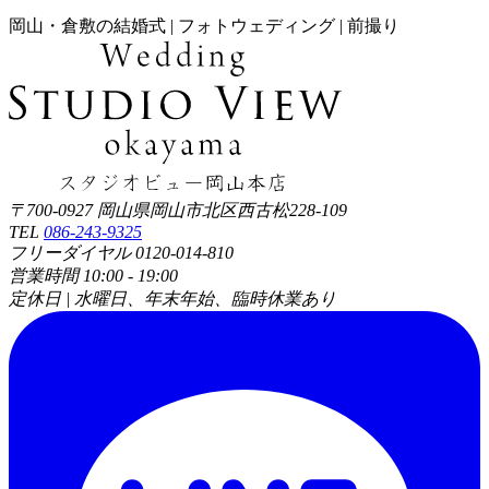
岡山・倉敷の結婚式 | フォトウェディング | 前撮り
〒700-0927 岡山県岡山市北区西古松228-109
TEL
086-243-9325
フリーダイヤル 0120-014-810
営業時間 10:00 - 19:00
定休日 | 水曜日、年末年始、臨時休業あり