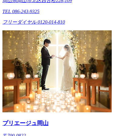
岡山県岡山市北区西古松228-109
TEL 086-243-9325
フリーダイヤル 0120-014-810
プリエージュ岡山
〒700-0822