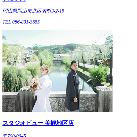
岡山県岡山市北区表町3-2-15
TEL 086-801-3655
スタジオビュー 美観地区店
〒700-0045