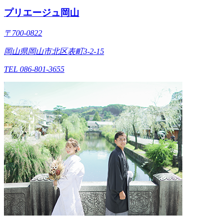
プリエージュ岡山
〒700-0822
岡山県岡山市北区表町3-2-15
TEL 086-801-3655