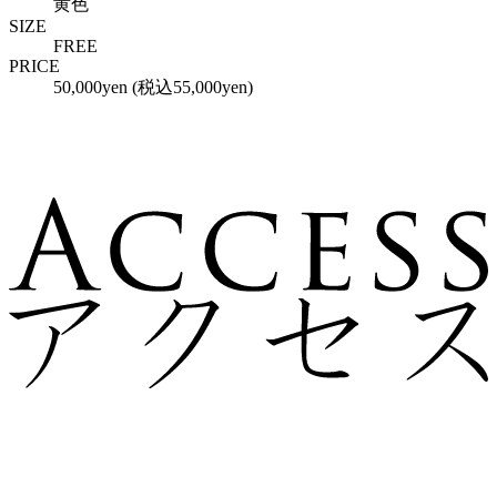
黄色
SIZE
FREE
PRICE
50,000yen (税込55,000yen)