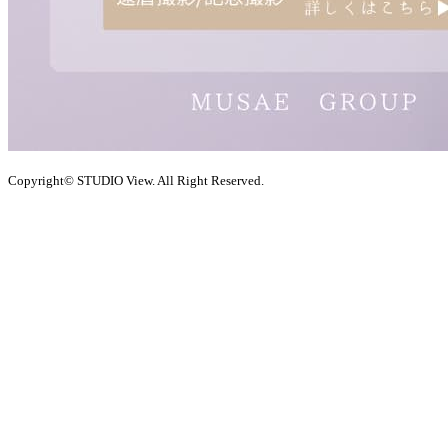
Copyright© STUDIO View. All Right Reserved.