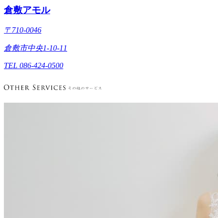
倉敷アモル
〒710-0046
倉敷市中央1-10-11
TEL 086-424-0500