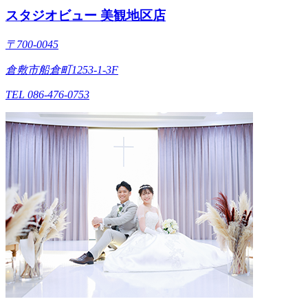
スタジオビュー 美観地区店
〒700-0045
倉敷市船倉町1253-1-3F
TEL 086-476-0753