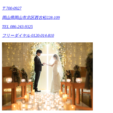
〒700-0927
岡山県岡山市北区西古松228-109
TEL 086-243-9325
フリーダイヤル 0120-014-810