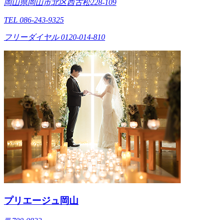
岡山県岡山市北区西古松228-109
TEL 086-243-9325
フリーダイヤル 0120-014-810
プリエージュ岡山