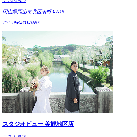
〒700-0822
岡山県岡山市北区表町3-2-15
TEL 086-801-3655
スタジオビュー 美観地区店
〒700-0045