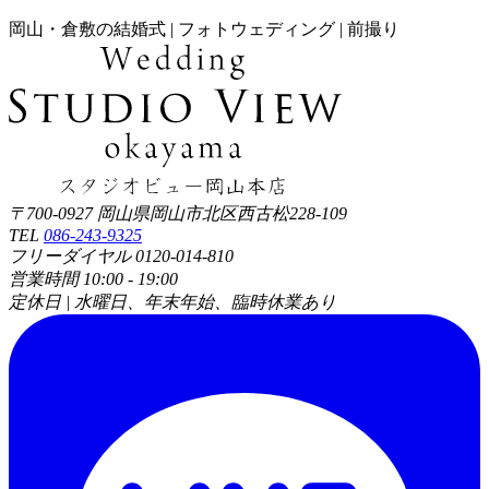
岡山・倉敷の結婚式 | フォトウェディング | 前撮り
〒700-0927 岡山県岡山市北区西古松228-109
TEL
086-243-9325
フリーダイヤル 0120-014-810
営業時間 10:00 - 19:00
定休日 | 水曜日、年末年始、臨時休業あり