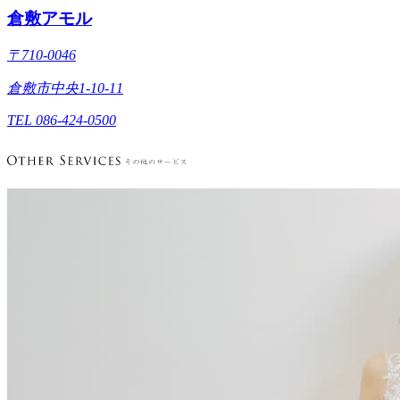
倉敷アモル
〒710-0046
倉敷市中央1-10-11
TEL 086-424-0500