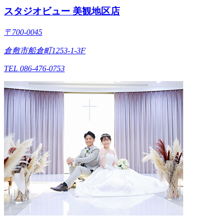
スタジオビュー 美観地区店
〒700-0045
倉敷市船倉町1253-1-3F
TEL 086-476-0753