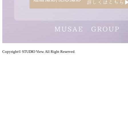
Copyright© STUDIO View. All Right Reserved.