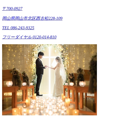
〒700-0927
岡山県岡山市北区西古松228-109
TEL 086-243-9325
フリーダイヤル 0120-014-810