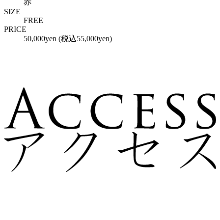
赤
SIZE
FREE
PRICE
50,000yen (税込55,000yen)