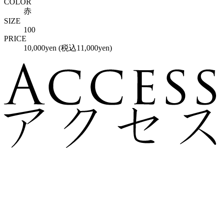
COLOR
赤
SIZE
100
PRICE
10,000yen (税込11,000yen)