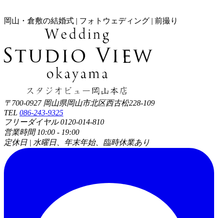
岡山・倉敷の結婚式 | フォトウェディング | 前撮り
〒700-0927 岡山県岡山市北区西古松228-109
TEL
086-243-9325
フリーダイヤル 0120-014-810
営業時間 10:00 - 19:00
定休日 | 水曜日、年末年始、臨時休業あり