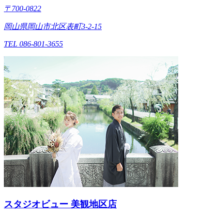
〒700-0822
岡山県岡山市北区表町3-2-15
TEL 086-801-3655
スタジオビュー 美観地区店