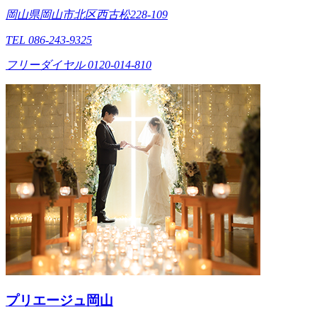
岡山県岡山市北区西古松228-109
TEL 086-243-9325
フリーダイヤル 0120-014-810
プリエージュ岡山