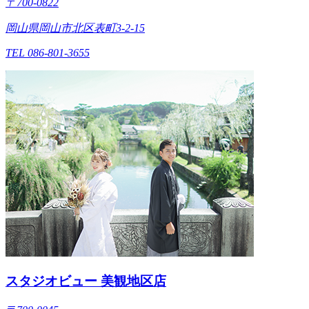
〒700-0822
岡山県岡山市北区表町3-2-15
TEL 086-801-3655
スタジオビュー 美観地区店