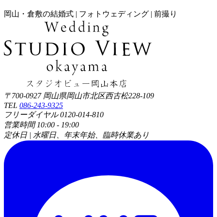
岡山・倉敷の結婚式 | フォトウェディング | 前撮り
〒700-0927 岡山県岡山市北区西古松228-109
TEL
086-243-9325
フリーダイヤル 0120-014-810
営業時間 10:00 - 19:00
定休日 | 水曜日、年末年始、臨時休業あり