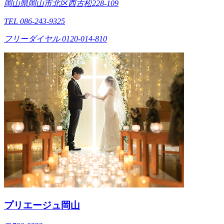
岡山県岡山市北区西古松228-109
TEL 086-243-9325
フリーダイヤル 0120-014-810
プリエージュ岡山