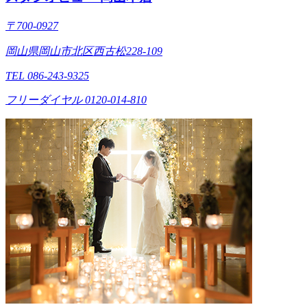
〒700-0927
岡山県岡山市北区西古松228-109
TEL 086-243-9325
フリーダイヤル 0120-014-810