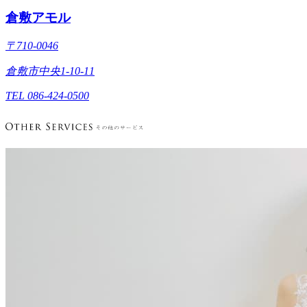
倉敷アモル
〒710-0046
倉敷市中央1-10-11
TEL 086-424-0500