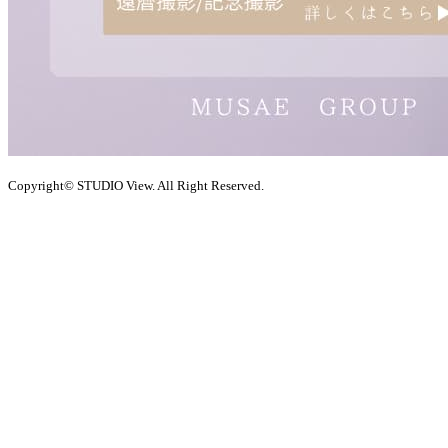
Copyright© STUDIO View. All Right Reserved.