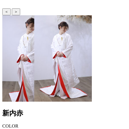
＜
＞
新内赤
COLOR