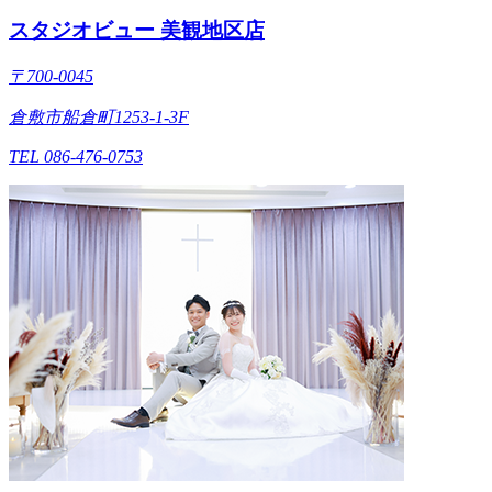
スタジオビュー 美観地区店
〒700-0045
倉敷市船倉町1253-1-3F
TEL 086-476-0753