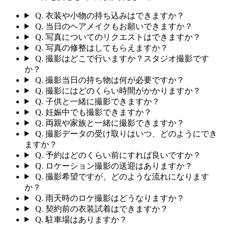
Q.
衣装や小物の持ち込みはできますか？
Q.
当日のヘアメイクもお願いできますか？
Q.
写真についてのリクエストはできますか？
Q.
写真の修整はしてもらえますか？
Q.
撮影はどこで行いますか？スタジオ撮影です
か？
Q.
撮影当日の持ち物は何が必要ですか？
Q.
撮影にはどのくらい時間がかかりますか？
Q.
子供と一緒に撮影できますか？
Q.
妊娠中でも撮影できますか？
Q.
両親や家族と一緒に撮影できますか？
Q.
撮影データの受け取りはいつ、どのようにでき
ますか？
Q.
予約はどのくらい前にすれば良いですか？
Q.
ロケーション撮影の送迎はありますか？
Q.
撮影希望ですが、どのような流れになります
か？
Q.
雨天時のロケ撮影はどうなりますか？
Q.
契約前の衣装試着はできますか？
Q.
駐車場はありますか？