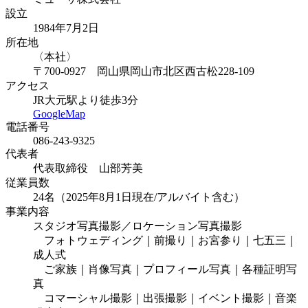
設立
1984年7月2日
所在地
〈本社〉
〒700-0927 岡山県岡山市北区西古松228-109
アクセス
JR大元駅より徒歩3分
GoogleMap
電話番号
086-243-9325
代表者
代表取締役 山部芳美
従業員数
24名（2025年8月1日現在/アルバイト含む）
事業内容
スタジオ写真撮影／ロケーション写真撮影
フォトウェディング｜前撮り｜お宮参り｜七五三｜
成人式
ご家族｜肖像写真｜プロフィール写真｜各種証明写
真
コマーシャル撮影｜出張撮影｜イベント撮影｜音楽