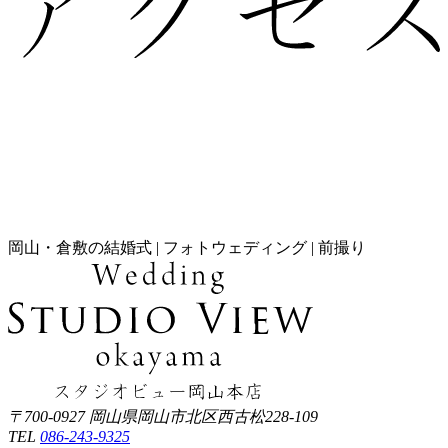
岡山・倉敷の結婚式 | フォトウェディング | 前撮り
〒700-0927 岡山県岡山市北区西古松228-109
TEL
086-243-9325