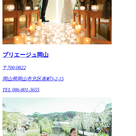
プリエージュ岡山
〒700-0822
岡山県岡山市北区表町3-2-15
TEL 086-801-3655