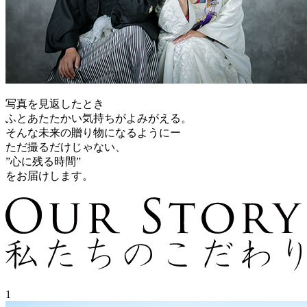
写真を見返したとき
ふとあたたかい気持ちがよみがえる。
そんな未来の贈り物になるようにー
ただ撮るだけじゃない、
”心に残る時間”
をお届けします。
1