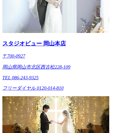
スタジオビュー 岡山本店
〒700-0927
岡山県岡山市北区西古松228-109
TEL 086-243-9325
フリーダイヤル 0120-014-810