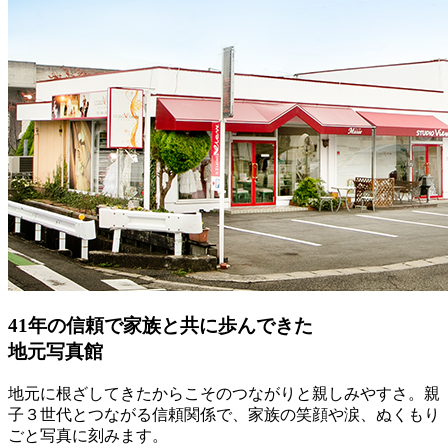
41年の信頼で家族と共に歩んできた
地元写真館
地元に根ざしてきたからこそのつながりと親しみやすさ。親
子３世代とつながる信頼関係で、家族の笑顔や涙、ぬくもり
ごと写真に刻みます。