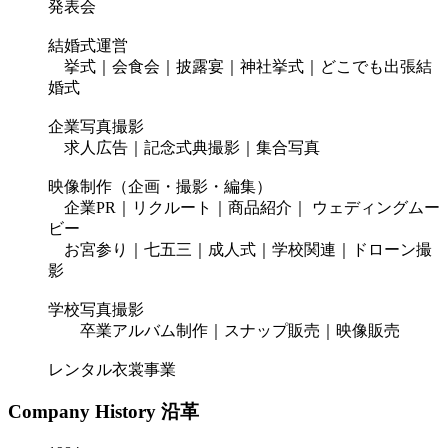
発表会
結婚式運営
挙式｜会食会｜披露宴｜神社挙式｜どこでも出張結
婚式
企業写真撮影
求人広告｜記念式典撮影｜集合写真
映像制作（企画・撮影・編集）
企業PR｜リクルート｜商品紹介｜ ウェディングムー
ビー
お宮参り｜七五三｜成人式｜学校関連｜ドローン撮
影
学校写真撮影
卒業アルバム制作｜スナップ販売｜映像販売
レンタル衣裳事業
Company History
沿革