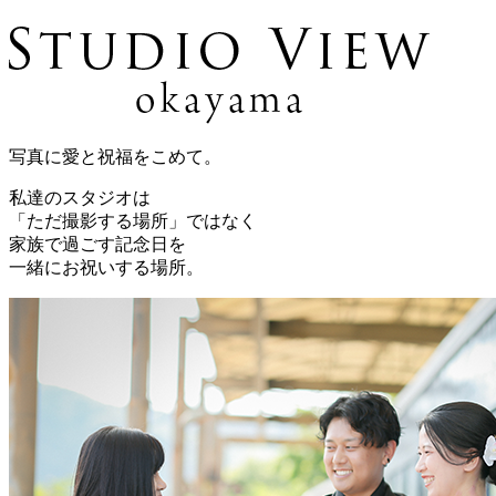
写真に愛と祝福をこめて。
私達のスタジオは
「ただ撮影する場所」ではなく
家族で過ごす記念日を
一緒にお祝いする場所。