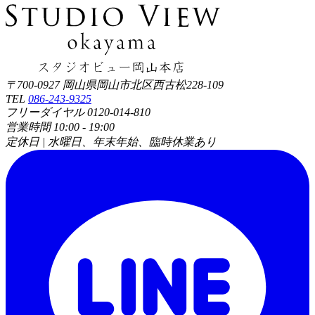
〒700-0927 岡山県岡山市北区西古松228-109
TEL
086-243-9325
フリーダイヤル 0120-014-810
営業時間 10:00 - 19:00
定休日 | 水曜日、年末年始、臨時休業あり