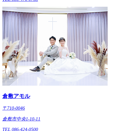
倉敷アモル
〒710-0046
倉敷市中央1-10-11
TEL 086-424-0500