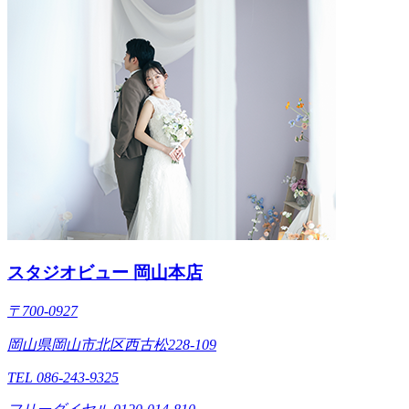
スタジオビュー 岡山本店
〒700-0927
岡山県岡山市北区西古松228-109
TEL 086-243-9325