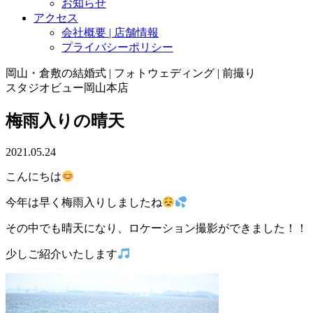
お知らせ
アクセス
会社概要 | 店舗情報
プライバシーポリシー
岡山・倉敷の結婚式 | フォトウェディング | 前撮り
スタジオビュー岡山本店
梅雨入りの晴天
2021.05.24
こんにちは
今年は早く梅雨入りしましたね
その中でも晴天になり、ロケーション撮影ができました！！
少しご紹介いたします