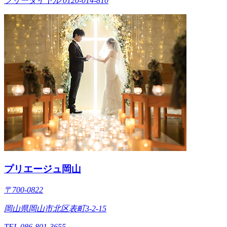
フリーダイヤル 0120-014-810
プリエージュ岡山
〒700-0822
岡山県岡山市北区表町3-2-15
TEL 086-801-3655