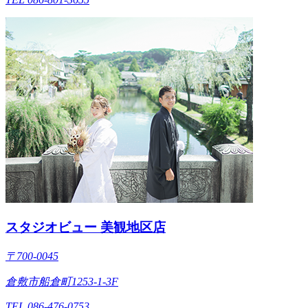
スタジオビュー 美観地区店
〒700-0045
倉敷市船倉町1253-1-3F
TEL 086-476-0753