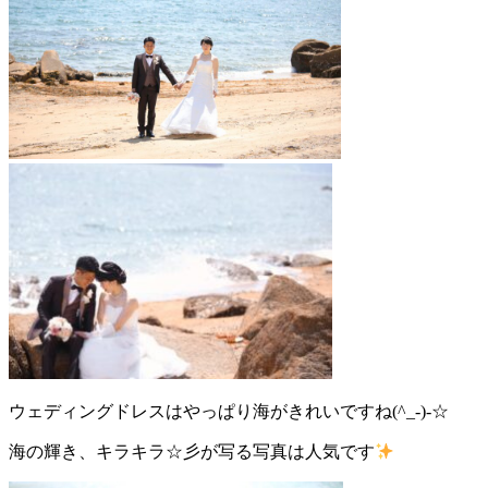
ウェディングドレスはやっぱり海がきれいですね(^_-)-☆
海の輝き、キラキラ☆彡が写る写真は人気です