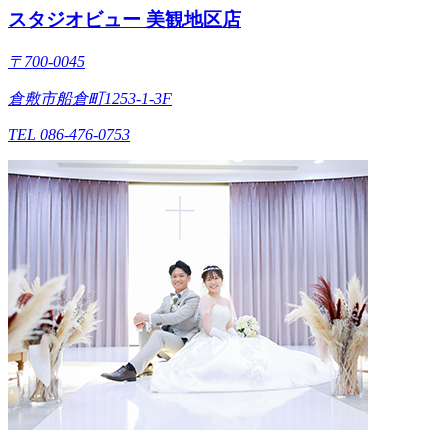
スタジオビュー 美観地区店
〒700-0045
倉敷市船倉町1253-1-3F
TEL 086-476-0753