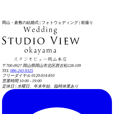
岡山・倉敷の結婚式 | フォトウェディング | 前撮り
〒700-0927 岡山県岡山市北区西古松228-109
TEL
086-243-9325
フリーダイヤル 0120-014-810
営業時間 10:00 - 19:00
定休日 | 水曜日、年末年始、臨時休業あり