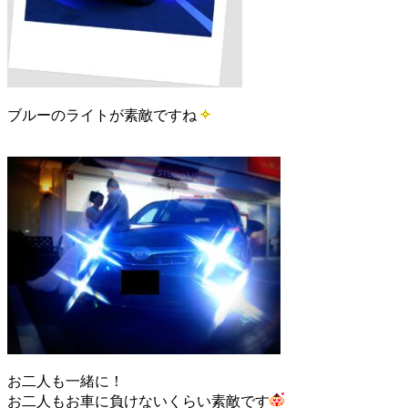
ブルーのライトが素敵ですね
お二人も一緒に！
お二人もお車に負けないくらい素敵です