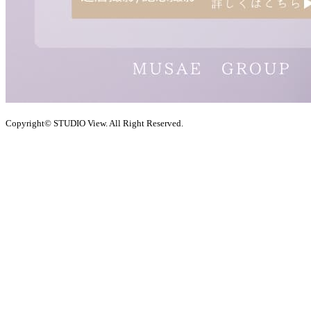
Copyright© STUDIO View. All Right Reserved.