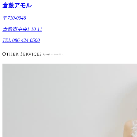
倉敷アモル
〒710-0046
倉敷市中央1-10-11
TEL 086-424-0500