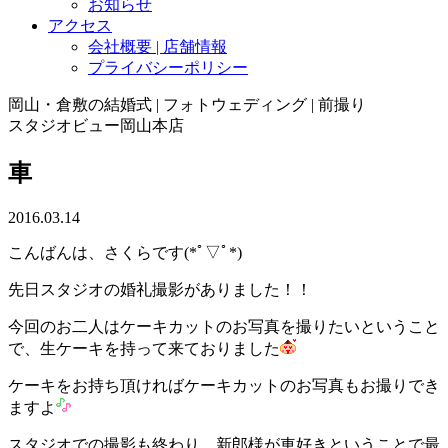
お知らせ
アクセス
会社概要 | 店舗情報
プライバシーポリシー
岡山・倉敷の結婚式 | フォトウェディング | 前撮り
スタジオビュー岡山本店
車
2016.03.14
こんばんは、さくらです(*ﾟ▽ﾟ*)
先日スタジオの婚礼撮影がありました！！
今回のお二人はケーキカットのお写真を撮りたいということ
で、生ケーキを持って来ておりました
ケーキをお持ち頂ければケーキカットのお写真もお撮りでき
ますよ
スタジオでの撮影も終わり、新郎様が車好きということで最