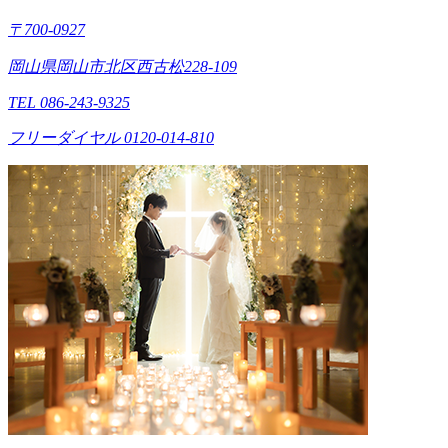
〒700-0927
岡山県岡山市北区西古松228-109
TEL 086-243-9325
フリーダイヤル 0120-014-810